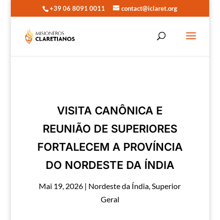
+39 06 8091 0011
contact@iclaret.org
VISITA CANÔNICA E
REUNIÃO DE SUPERIORES
FORTALECEM A PROVÍNCIA
DO NORDESTE DA ÍNDIA
Mai 19, 2026
|
Nordeste da Índia
,
Superior
Geral