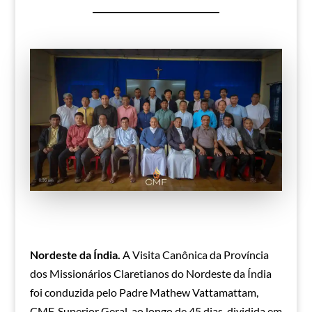
Nordeste da Índia.
A Visita Canônica da Província
dos Missionários Claretianos do Nordeste da Índia
foi conduzida pelo Padre Mathew Vattamattam,
CMF, Superior Geral, ao longo de 45 dias, dividida em