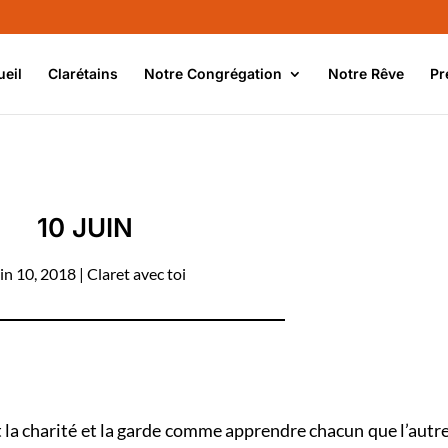
ueil
Clarétains
Notre Congrégation
Notre Rêve
Pr
10 JUIN
in 10, 2018
|
Claret avec toi
ant la charité et la garde comme apprendre chacun que l’autr