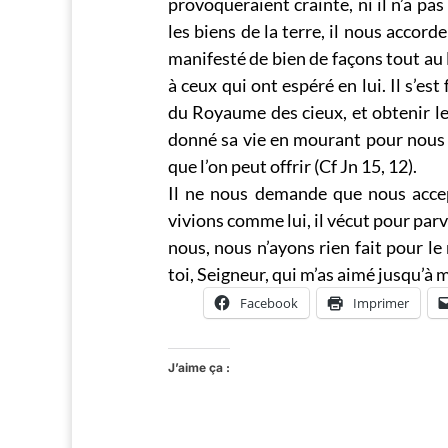
provoqueraient crainte, ni il n’a pas
les biens de la terre, il nous accorde
manifesté de bien de façons tout au l
à ceux qui ont espéré en lui. Il s’es
du Royaume des cieux, et obtenir le s
donné sa vie en mourant pour nous s
que l’on peut offrir (Cf Jn 15, 12).
Il ne nous demande que nous accep
vivions comme lui, il vécut pour parve
nous, nous n’ayons rien fait pour le 
toi, Seigneur, qui m’as aimé jusqu’à m
Facebook
Imprimer
J’aime ça :