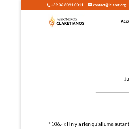
+39 06 8091 0011
contact@iclaret.org
Acc
Ju
* 106.- « Il n’y a rien qu’allume aut