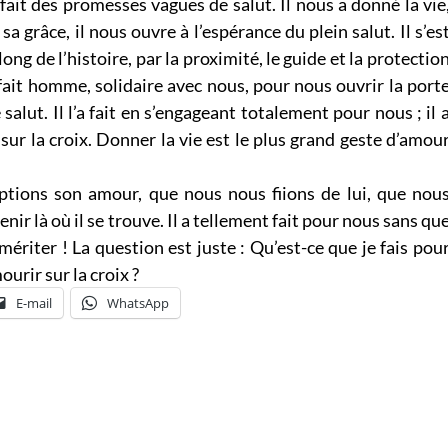
 fait des promesses vagues de salut. Il nous a donné la vie
 sa grâce, il nous ouvre à l’espérance du plein salut. Il s’es
ong de l’histoire, par la proximité, le guide et la protectio
t fait homme, solidaire avec nous, pour nous ouvrir la port
alut. Il l’a fait en s’engageant totalement pour nous ; il 
ur la croix. Donner la vie est le plus grand geste d’amou
tions son amour, que nous nous fiions de lui, que nou
nir là où il se trouve. Il a tellement fait pour nous sans qu
mériter ! La question est juste : Qu’est-ce que je fais pou
ourir sur la croix ?
E-mail
WhatsApp