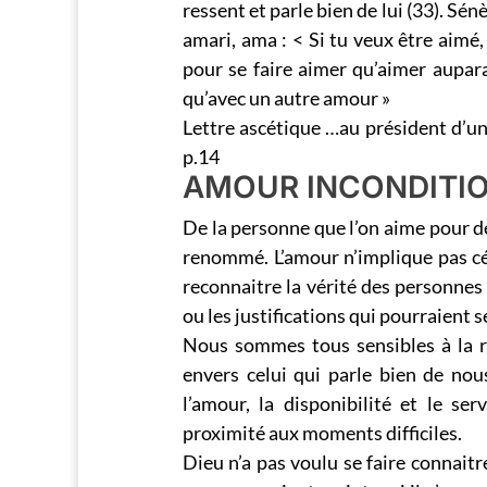
ressent et parle bien de lui (33). Sénè
amari, ama : < Si tu veux être aimé, 
pour se faire aimer qu’aimer aupara
qu’avec un autre amour »
Lettre ascétique …au président d’u
p.14
AMOUR INCONDITI
De la personne que l’on aime pour de
renommé. L’amour n’implique pas cé
reconnaitre la vérité des personnes 
ou les justifications qui pourraient se
Nous sommes tous sensibles à la re
envers celui qui parle bien de no
l’amour, la disponibilité et le se
proximité aux moments difficiles.
Dieu n’a pas voulu se faire connait