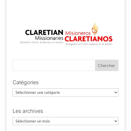
Catégories
Catégories
Les archives
Les
archives