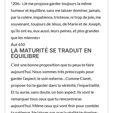
*206.- «Je me propose garder toujours la même
humeur et équilibre, sans me laisser dominer, jamais,
par la colère, impatience, tristesse, ni trop de joie, me
souvenant, toujours de Jésus, de Marie et de Joseph,
qu’ils ont eu, eux aussi, leurs peines, et plus grandes
que les miennes»
Aut 650
LA MATURITÉ SE TRADUIT EN
ÉQUILIBRE
C’est une bonne proposition que tu peux te faire
aujourd’hui. Nous sommes très préoccupés pour
garder l’aspect, le soin externe…Comme Claret,
propose-toi te garder dans la sérénité, l’impartialité.
Et tu auras, sans doute, un bon aspect. Ils vont le
remarquer tous ceux que tu rencontreras
aujourd’hui. Même ceux qui vont finir pour combler
ta patience. Ne laisses pas que la réalité te domine ;