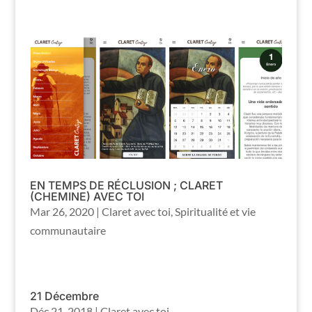
EN TEMPS DE RÉCLUSION ; CLARET
(CHEMINE) AVEC TOI
Mar 26, 2020
|
Claret avec toi
,
Spiritualité et vie
communautaire
21 Décembre
Déc 21, 2018
|
Claret avec toi