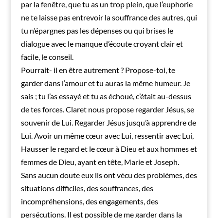
par la fenêtre, que tu as un trop plein, que l’euphorie
ne te laisse pas entrevoir la souffrance des autres, qui
tu n’épargnes pas les dépenses ou qui brises le
dialogue avec le manque d’écoute croyant clair et
facile, le conseil.
Pourrait- il en être autrement ? Propose-toi, te
garder dans l’amour et tu auras la même humeur. Je
sais ; tu l’as essayé et tu as échoué, c’était au-dessus
de tes forces. Claret nous propose regarder Jésus, se
souvenir de Lui. Regarder Jésus jusqu’à apprendre de
Lui. Avoir un même cœur avec Lui, ressentir avec Lui,
Hausser le regard et le cœur à Dieu et aux hommes et
femmes de Dieu, ayant en tête, Marie et Joseph.
Sans aucun doute eux ils ont vécu des problèmes, des
situations difficiles, des souffrances, des
incompréhensions, des engagements, des
persécutions. Il est possible de me garder dans la