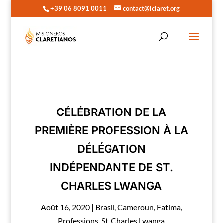
+39 06 8091 0011
contact@iclaret.org
CÉLÉBRATION DE LA
PREMIÈRE PROFESSION À LA
DÉLÉGATION
INDÉPENDANTE DE ST.
CHARLES LWANGA
Août 16, 2020
|
Brasil
,
Cameroun
,
Fatima
,
Professions
,
St. Charles Lwanga