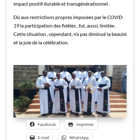
impact positif durable et transgénérationnel .
Dû aux restrictions propres imposées par le
COVID-
19
la participation des fidèles , fut, aussi, limitée .
Cette situation , cependant, n’a pas diminué la beauté
et la joie de la célébration.
Facebook
Imprimer
E-mail
WhatsApp