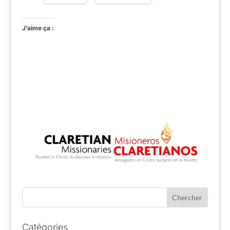
J’aime ça :
Catégories