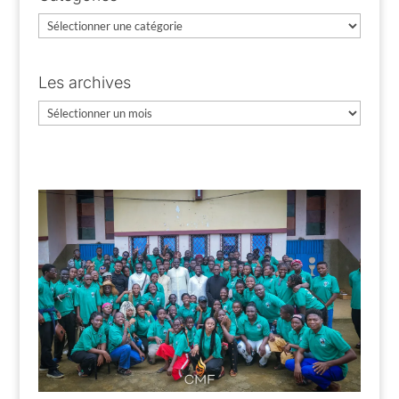
Catégories
Les archives
Les
archives