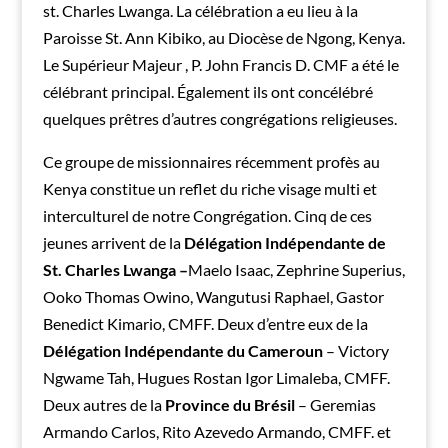
st. Charles Lwanga. La célébration a eu lieu à la
Paroisse St. Ann Kibiko, au Diocèse de Ngong, Kenya.
Le Supérieur Majeur , P. John Francis D. CMF a été le
célébrant principal. Également ils ont concélébré
quelques prêtres d’autres congrégations religieuses.
Ce groupe de missionnaires récemment profès au
Kenya constitue un reflet du riche visage multi et
interculturel de notre Congrégation. Cinq de ces
jeunes arrivent de la
Délégation Indépendante de
St. Charles Lwanga –
Maelo Isaac, Zephrine Superius,
Ooko Thomas Owino, Wangutusi Raphael, Gastor
Benedict Kimario, CMFF. Deux d’entre eux de la
Délégation Indépendante du Cameroun
– Victory
Ngwame Tah, Hugues Rostan Igor Limaleba, CMFF.
Deux autres de la
Province du Brésil
– Geremias
Armando Carlos, Rito Azevedo Armando, CMFF. et