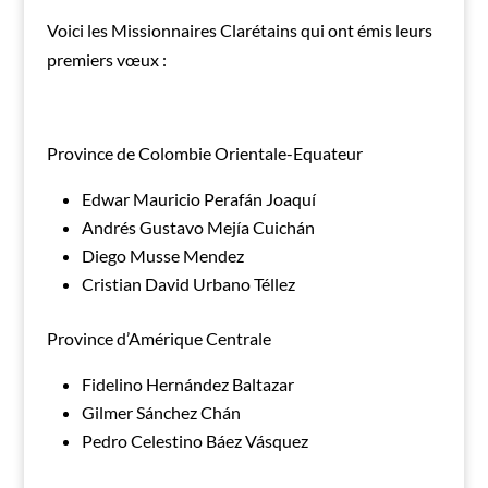
Voici les Missionnaires Clarétains qui ont émis leurs
premiers vœux :
Province de Colombie Orientale-Equateur
Edwar Mauricio Perafán Joaquí
Andrés Gustavo Mejía Cuichán
Diego Musse Mendez
Cristian David Urbano Téllez
Province d’Amérique Centrale
Fidelino Hernández Baltazar
Gilmer Sánchez Chán
Pedro Celestino Báez Vásquez