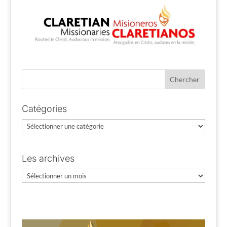
Catégories
Catégories
Les archives
Les
archives