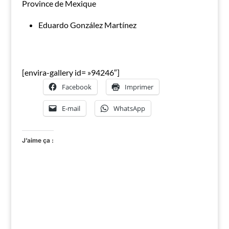
Province de Mexique
Eduardo González Martínez
[envira-gallery id= »94246″]
Facebook
Imprimer
E-mail
WhatsApp
J’aime ça :