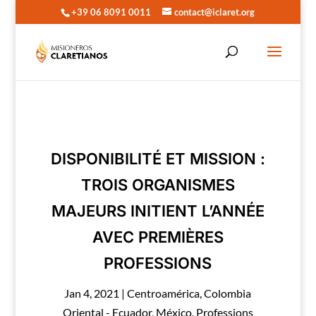
+39 06 8091 0011
contact@iclaret.org
DISPONIBILITÉ ET MISSION :
TROIS ORGANISMES
MAJEURS INITIENT L’ANNÉE
AVEC PREMIÈRES
PROFESSIONS
Jan 4, 2021
|
Centroamérica
,
Colombia
Oriental - Ecuador
,
México
,
Professions