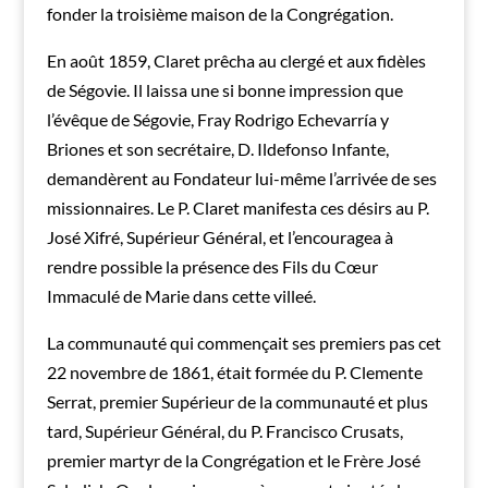
fonder la troisième maison de la Congrégation.
En août 1859, Claret prêcha au clergé et aux fidèles
de Ségovie. Il laissa une si bonne impression que
l’évêque de Ségovie, Fray Rodrigo Echevarría y
Briones et son secrétaire, D. Ildefonso Infante,
demandèrent au Fondateur lui-même l’arrivée de ses
missionnaires. Le P. Claret manifesta ces désirs au P.
José Xifré, Supérieur Général, et l’encouragea à
rendre possible la présence des Fils du Cœur
Immaculé de Marie dans cette villeé.
La communauté qui commençait ses premiers pas cet
22 novembre de 1861, était formée du P. Clemente
Serrat, premier Supérieur de la communauté et plus
tard, Supérieur Général, du P. Francisco Crusats,
premier martyr de la Congrégation et le Frère José