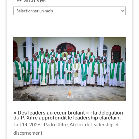
Les archives
Les
archives
« Des leaders au cœur brûlant » : la délégation
du P. Xifré approfondit le leadership clarétain.
Juil 14, 2026
|
Padre Xifre
,
Atelier de leadership et
discernement