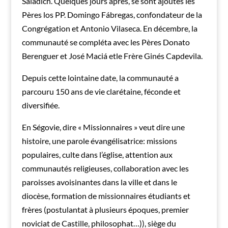
Saladich. Quelques jours après, se sont ajoutés les
Pères los PP. Domingo Fábregas, confondateur de la
Congrégation et Antonio Vilaseca. En décembre, la
communauté se compléta avec les Pères Donato
Berenguer et José Maciá etle Frère Ginés Capdevila.
Depuis cette lointaine date, la communauté a
parcouru 150 ans de vie clarétaine, féconde et
diversifiée.
En Ségovie, dire « Missionnaires » veut dire une
histoire, une parole évangélisatrice: missions
populaires, culte dans l’église, attention aux
communautés religieuses, collaboration avec les
paroisses avoisinantes dans la ville et dans le
diocèse, formation de missionnaires étudiants et
frères (postulantat à plusieurs époques, premier
noviciat de Castille, philosophat…)), siège du