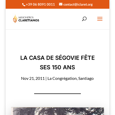
+39 06 8091 0011
contact@iclaret.org
LA CASA DE SÉGOVIE FÊTE
SES 150 ANS
Nov 21, 2011
|
La Congrégation
,
Santiago