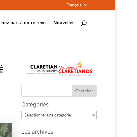
Français
enez part à notre rêve
Nouvelles
É
Catégories
Catégories
Les archives