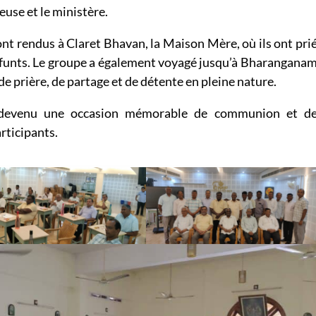
euse et le ministère.
sont rendus à Claret Bhavan, la Maison Mère, où ils ont pri
défunts. Le groupe a également voyagé jusqu’à Bharangana
 prière, de partage et de détente en pleine nature.
 devenu une occasion mémorable de communion et d
articipants.