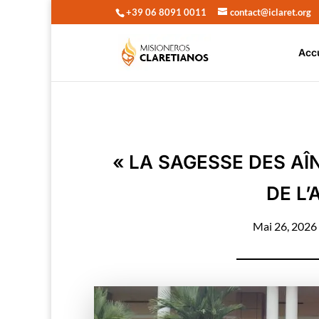
+39 06 8091 0011
contact@iclaret.org
Acc
« LA SAGESSE DES AÎ
DE L
Mai 26, 2026