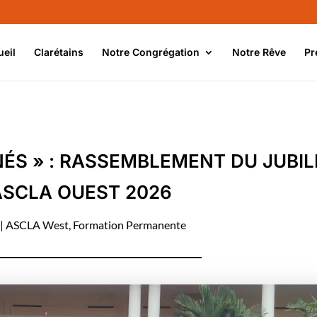
ueil
Clarétains
Notre Congrégation
Notre Rêve
Pr
NÉS » : RASSEMBLEMENT DU JUBIL
’ASCLA OUEST 2026
|
ASCLA West
,
Formation Permanente