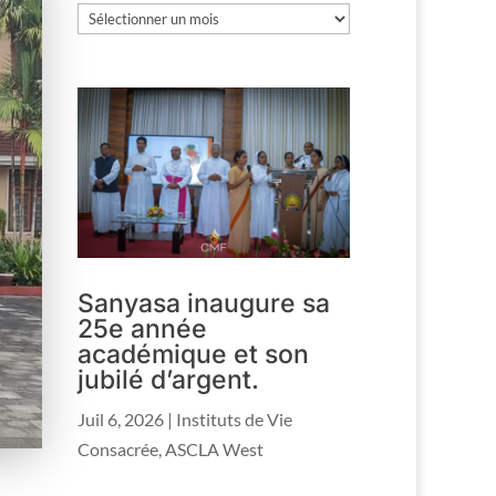
Les
archives
Sanyasa inaugure sa
25e année
académique et son
jubilé d’argent.
Juil 6, 2026
|
Instituts de Vie
Consacrée
,
ASCLA West