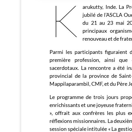
K
arukutty, Inde. La P
jubilé de l’ASCLA Ou
du 21 au 23 mai 202
principaux organism
renouveau et de frate
Parmi les participants figuraient 
première profession, ainsi que
sacerdotaux. La rencontre a été in
provincial de la province de Sain
Mappilaparambil, CMF, et du Père J
Le programme de trois jours propo
enrichissants et une joyeuse fratern
», offrait aux confrères les plus 
réflexions missionnaires. La deuxièm
session spéciale intitulée « La gesti