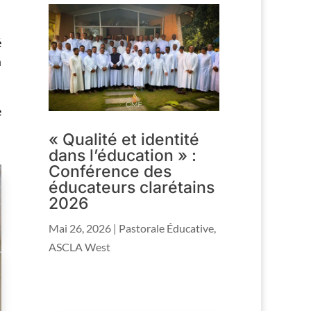
é
m
e
« Qualité et identité
dans l’éducation » :
Conférence des
éducateurs clarétains
2026
Mai 26, 2026
|
Pastorale Éducative
,
ASCLA West