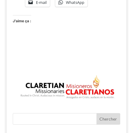
E-mail
WhatsApp
J’aime ça :