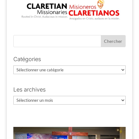
Catégories
Catégories
Les archives
Les
archives