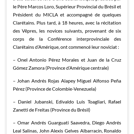
le Père Marcos Loro, Supérieur Provincial du Brésil et
Président du MICLA et accompagné de quelques
Clarétains. Plus tard, à 18 heures, avec la récitation
des Vêpres, les novices suivants, provenant de six
corps de la Conférence interprovinciale des
Clarétains d’Amérique, ont commencé leur noviciat :
– Onel Antonio Pérez Morales et Juan de la Cruz
Gómez Zamora (Province d’Amérique centrale)
– Johan Andrés Rojas Alapey Miguel Alfonso Peña
Pérez (Province de Colombie-Venezuela)
– Daniel Jubanski, Edivaldo Luis Toagliari, Rafael
Zanetti de Freitas (Province du Brésil)
– Omar Andrés Guarguati Saavedra, Diego Andrés
Leal Salinas, John Alexis Gelves Albarracín, Ronaldo