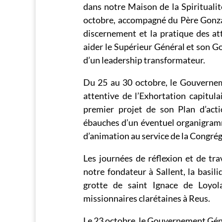
dans notre Maison de la Spirituali
octobre, accompagné du Père Gonzal
discernement et la pratique des at
aider le Supérieur Général et son Go
d’un leadership transformateur.
Du 25 au 30 octobre, le Gouvernem
attentive de l’Exhortation capitul
premier projet de son Plan d’act
ébauches d’un éventuel organigra
d’animation au service de la Congrég
Les journées de réflexion et de tr
notre fondateur à Sallent, la basili
grotte de saint Ignace de Loyol
missionnaires clarétaines à Reus.
Le 23 octobre, le Gouvernement Géné