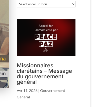
Les
archives
Missionnaires
clarétains – Message
du gouvernement
général
Avr 11, 2026
|
Gouvernement
Général
s