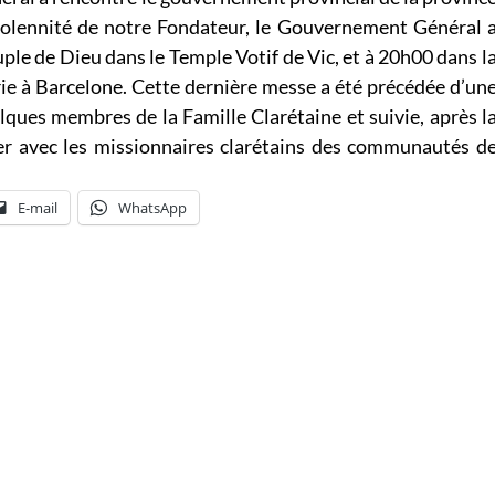
solennité de notre Fondateur, le Gouvernement Général 
ple de Dieu dans le Temple Votif de Vic, et à 20h00 dans l
 à Barcelone. Cette dernière messe a été précédée d’un
lques membres de la Famille Clarétaine et suivie, après l
ner avec les missionnaires clarétains des communautés d
E-mail
WhatsApp