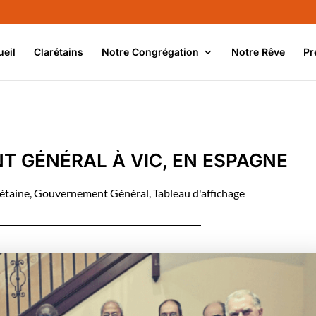
ueil
Clarétains
Notre Congrégation
Notre Rêve
Pr
 GÉNÉRAL À VIC, EN ESPAGNE
rétaine
,
Gouvernement Général
,
Tableau d'affichage