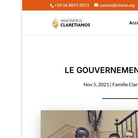
+39 06 8091 0011
contact@iclaret.org
Acc
LE GOUVERNEMENT
Nov 5, 2021
|
Famille Cla