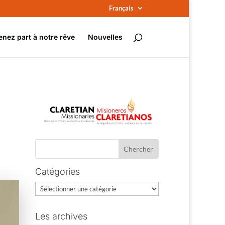
Français
enez part à notre rêve
Nouvelles
Catégories
Catégories
Les archives