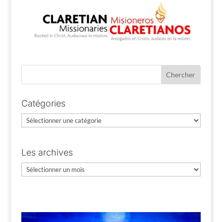
Catégories
Catégories
Les archives
Les
archives