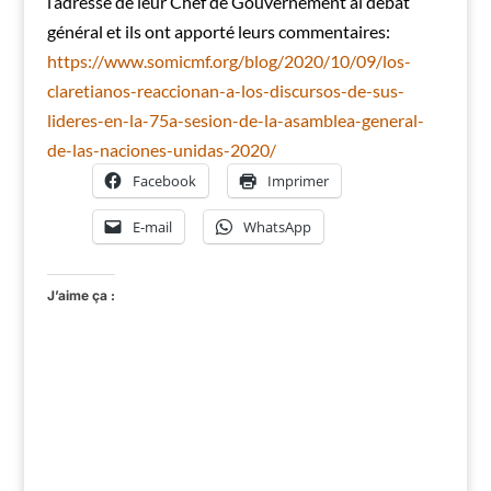
l’adresse de leur Chef de Gouvernement ai débat
général et ils ont apporté leurs commentaires:
https://www.somicmf.org/blog/2020/10/09/los-
claretianos-reaccionan-a-los-discursos-de-sus-
lideres-en-la-75a-sesion-de-la-asamblea-general-
de-las-naciones-unidas-2020/
Facebook
Imprimer
E-mail
WhatsApp
J’aime ça :