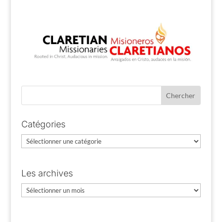
Catégories
Catégories
Les archives
Les
archives