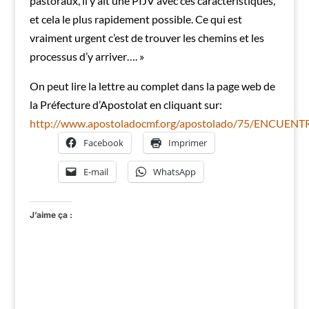
pastoraux, il y ait une PIJV avec ces caractéristiques,
et cela le plus rapidement possible. Ce qui est
vraiment urgent c’est de trouver les chemins et les
processus d’y arriver…. »
On peut lire la lettre au complet dans la page web de
la Préfecture d’Apostolat en cliquant sur:
http://www.apostoladocmf.org/apostolado/75/ENC
Facebook
Imprimer
E-mail
WhatsApp
J’aime ça :