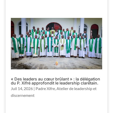
archives
« Des leaders au cœur brûlant » : la délégation
du P. Xifré approfondit le leadership clarétain.
Juil 14, 2026
|
Padre Xifre
,
Atelier de leadership et
discernement