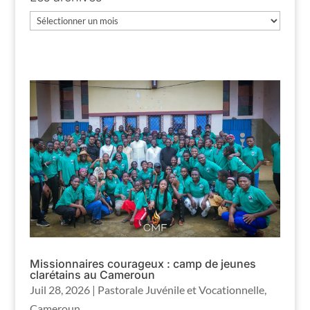
Les
archives
Missionnaires courageux : camp de jeunes
clarétains au Cameroun
Juil 28, 2026
|
Pastorale Juvénile et Vocationnelle
,
Cameroun