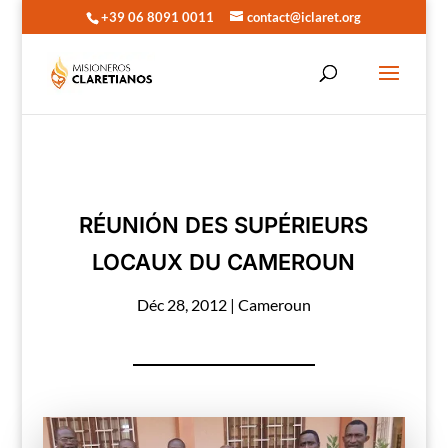
+39 06 8091 0011
contact@iclaret.org
RÉUNIÓN DES SUPÉRIEURS
LOCAUX DU CAMEROUN
Déc 28, 2012
|
Cameroun