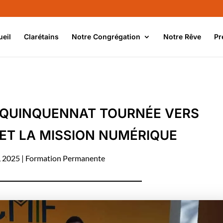
ueil
Clarétains
Notre Congrégation
Notre Rêve
Pr
 QUINQUENNAT TOURNÉE VERS
ET LA MISSION NUMÉRIQUE
, 2025
|
Formation Permanente