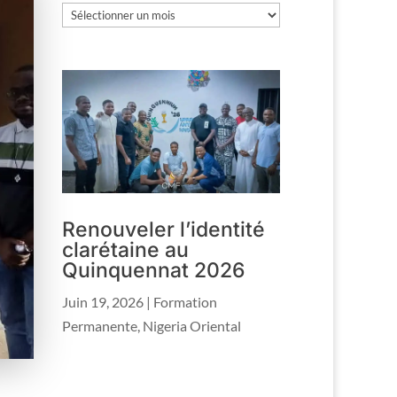
Les
archives
Renouveler l’identité
clarétaine au
Quinquennat 2026
Juin 19, 2026
|
Formation
Permanente
,
Nigeria Oriental