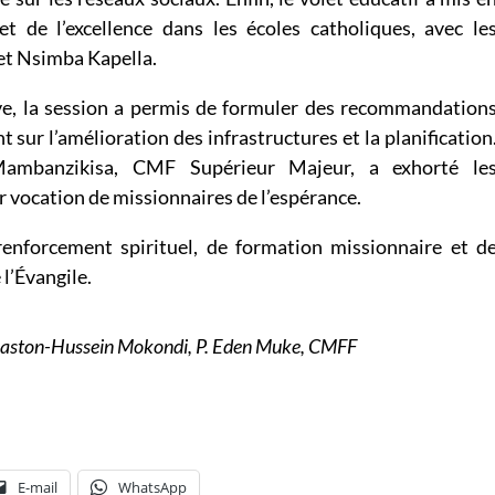
t de l’excellence dans les écoles catholiques, avec le
et Nsimba Kapella.
ve, la session a permis de formuler des recommandation
 sur l’amélioration des infrastructures et la planification
Mambanzikisa, CMF Supérieur Majeur, a exhorté le
ur vocation de missionnaires de l’espérance.
enforcement spirituel, de formation missionnaire et d
l’Évangile.
 Gaston-Hussein Mokondi, P. Eden Muke, CMFF
E-mail
WhatsApp