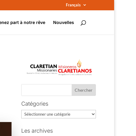
Français
enez part à notre rêve
Nouvelles
Catégories
Catégories
Les archives