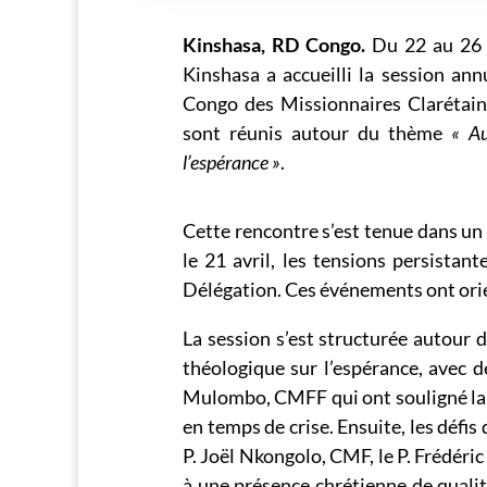
Kinshasa, RD Congo.
Du 22 au 26 a
Kinshasa a accueilli la session a
Congo des Missionnaires Clarétains
sont réunis autour du thème
« Au
l’espérance »
.
Cette rencontre s’est tenue dans un 
le 21 avril, les tensions persistant
Délégation. Ces événements ont orie
La session s’est structurée autour d
théologique sur l’espérance, avec 
Mulombo, CMFF qui ont souligné la
en temps de crise. Ensuite, les défis
P. Joël Nkongolo, CMF, le P. Frédé
à une présence chrétienne de qualité