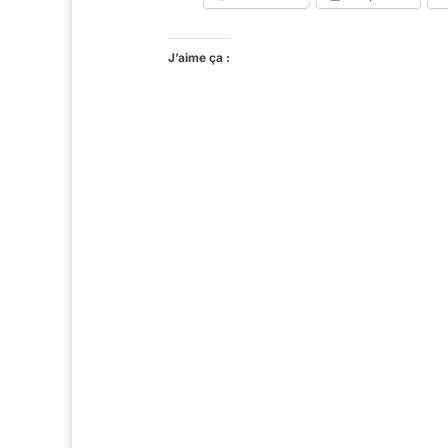
J’aime ça :