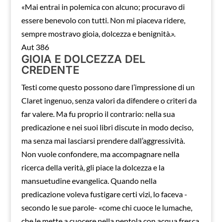
«Mai entrai in polemica con alcuno; procuravo di
essere benevolo con tutti. Non mi piaceva ridere,
sempre mostravo gioia, dolcezza e benignità.».
Aut 386
GIOIA E DOLCEZZA DEL
CREDENTE
Testi come questo possono dare l’impressione di un
Claret ingenuo, senza valori da difendere o criteri da
far valere. Ma fu proprio il contrario: nella sua
predicazione e nei suoi libri discute in modo deciso,
ma senza mai lasciarsi prendere dall’aggressività.
Non vuole confondere, ma accompagnare nella
ricerca della verità, gli piace la dolcezza e la
mansuetudine evangelica. Quando nella
predicazione voleva fustigare certi vizi, lo faceva -
secondo le sue parole- «come chi cuoce le lumache,
che le mette a cuocere nella pentola con acqua fresca,