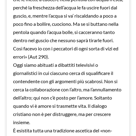
perché la freschezza dell’acqua le fa uscire fuori dal
guscio, e, mentre l’acqua si va’ riscaldando a poco a
poco fino a bollire, cuociono. Ma se si buttano nella
pentola quando l’acqua bolle, si cacceranno tanto
dentro nel guscio che nessuno saprà tirarle fuori.
Così facevo io con i peccatori di ogni sorta di vizi ed
errori» (Aut 290).
Oggi siamo abituati a dibattiti televisivi o
giornalistici in cui ciascuno cerca di squalificare il
contendente con gli argomenti più scabrosi. Non si
cerca la collaborazione con l’altro, ma l’annullamento
dell’altro; qui non c’è posto per l’amore. Soltanto
quando vi è amore si trasmette vita. Il dialogo
cristiano non è per distruggere, ma per crescere
insieme.
È esistita tutta una tradizione ascetica del «non-