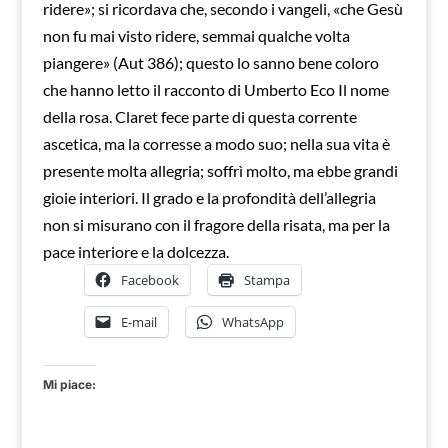
ridere»; si ricordava che, secondo i vangeli, «che Gesù
non fu mai visto ridere, semmai qualche volta
piangere» (Aut 386); questo lo sanno bene coloro
che hanno letto il racconto di Umberto Eco Il nome
della rosa. Claret fece parte di questa corrente
ascetica, ma la corresse a modo suo; nella sua vita è
presente molta allegria; soffrì molto, ma ebbe grandi
gioie interiori. Il grado e la profondità dell’allegria
non si misurano con il fragore della risata, ma per la
pace interiore e la dolcezza.
Facebook
Stampa
E-mail
WhatsApp
Mi piace: