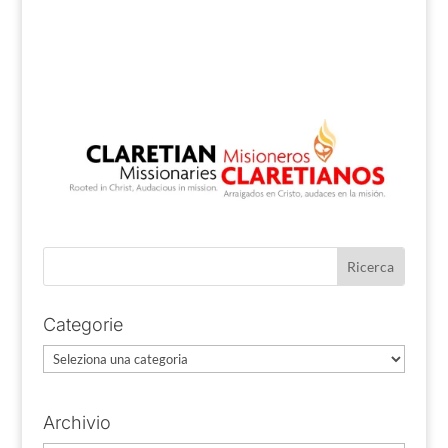
Categorie
Categorie
Archivio