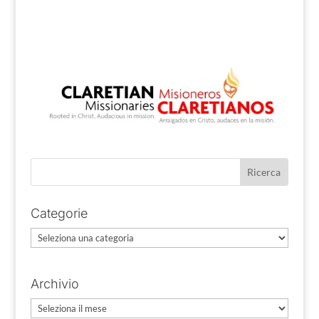
Categorie
Categorie
Archivio
Archivio