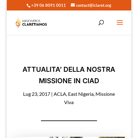
+39 06 8091 0011
contact@iclaret.org
ATTUALITA’ DELLA NOSTRA
MISSIONE IN CIAD
Lug 23, 2017
|
ACLA
,
East Nigeria
,
Missione
Viva