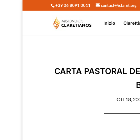
+39 06 8091 0011
contact@iclaret.org
Inizio
Claretti
CARTA PASTORAL DE
Ott 18, 20