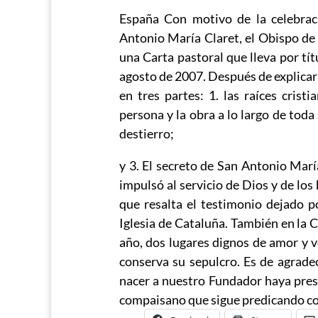
España Con motivo de la celebrac
Antonio María Claret, el Obispo de
una Carta pastoral que lleva por tít
agosto de 2007. Después de explicar 
en tres partes: 1. las raíces cristi
persona y la obra a lo largo de toda
destierro;
y 3. El secreto de San Antonio María
impulsó al servicio de Dios y de lo
que resalta el testimonio dejado po
Iglesia de Cataluña. También en la Car
año, dos lugares dignos de amor y v
conserva su sepulcro. Es de agrade
nacer a nuestro Fundador haya prese
compaisano que sigue predicando con