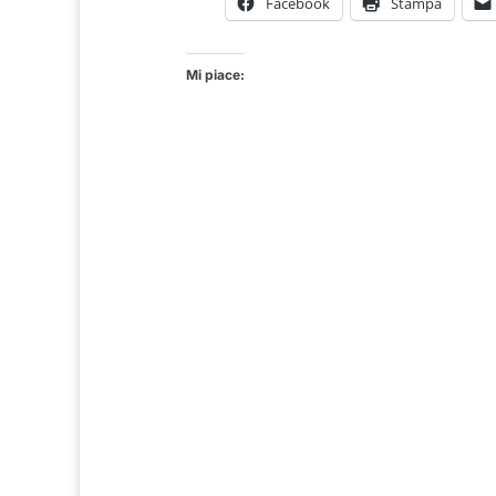
Facebook
Stampa
Mi piace: