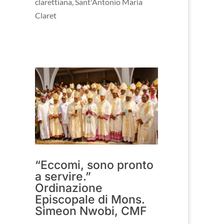
clarettiana
,
Sant'Antonio Maria
Claret
“Eccomi, sono pronto
a servire.”
Ordinazione
Episcopale di Mons.
Simeon Nwobi, CMF