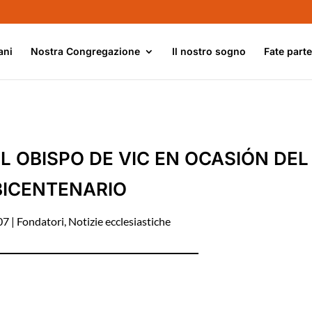
ani
Nostra Congregazione
Il nostro sogno
Fate part
L OBISPO DE VIC EN OCASIÓN DEL
BICENTENARIO
07
|
Fondatori
,
Notizie ecclesiastiche