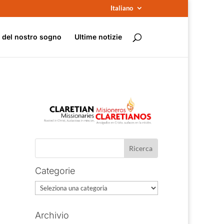
Italiano
e del nostro sogno
Ultime notizie
Categorie
Categorie
Archivio