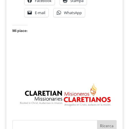
Facebook
Stampa
E-mail
WhatsApp
Mi piace: