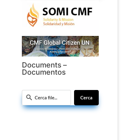
Documents –
Documentos
Cerca