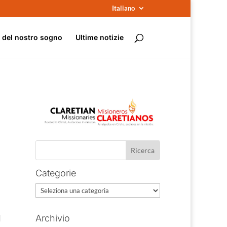
Italiano
e del nostro sogno
Ultime notizie
Categorie
Categorie
l
Archivio