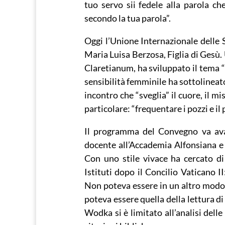
tuo servo sii fedele alla parola c
secondo la tua parola”.
Oggi l’Unione Internazionale delle S
Maria Luisa Berzosa, Figlia di Gesù.
Claretianum, ha sviluppato il tema “
sensibilità femminile ha sottolineato
incontro che “sveglia” il cuore, il m
particolare: “frequentare i pozzi e il
Il programma del Convegno va avan
docente all’Accademia Alfonsiana e 
Con uno stile vivace ha cercato di 
Istituti dopo il Concilio Vaticano I
Non poteva essere in un altro modo. 
poteva essere quella della lettura di
Wodka si è limitato all’analisi dell