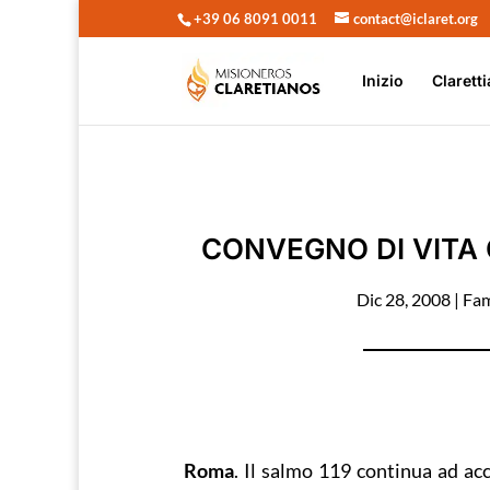
+39 06 8091 0011
contact@iclaret.org
Inizio
Claretti
CONVEGNO DI VITA
Dic 28, 2008
|
Fam
Roma
. Il salmo 119 continua ad ac