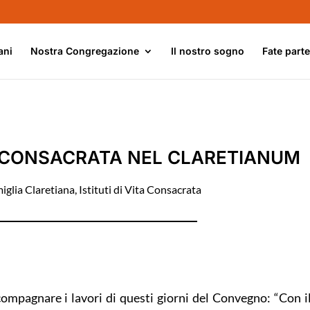
ani
Nostra Congregazione
Il nostro sogno
Fate part
 CONSACRATA NEL CLARETIANUM
iglia Claretiana
,
Istituti di Vita Consacrata
compagnare i lavori di questi giorni del Convegno: “Con i