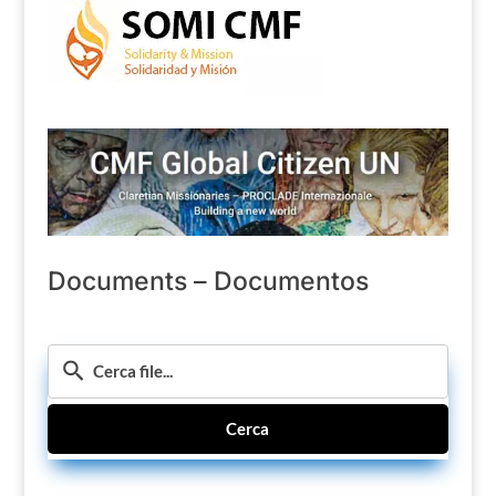
Documents – Documentos
Cerca