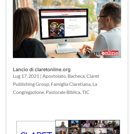
Lancio di claretonline.org
Lug 17, 2021
|
Apostolato
,
Bacheca
,
Claret
Publishing Group
,
Famiglia Claretiana
,
La
Congregazione
,
Pastorale Biblica
,
TIC