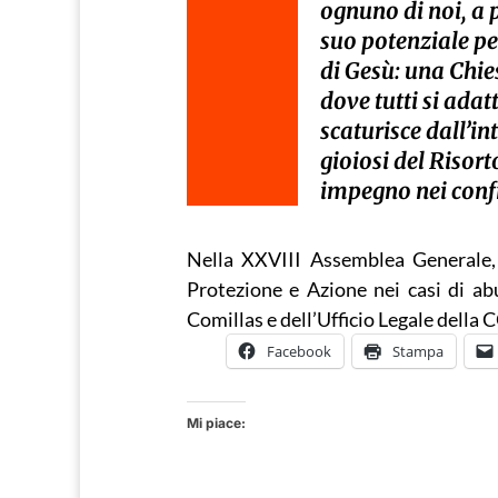
ognuno di noi, a p
suo potenziale pe
di Gesù: una Chie
dove tutti si ada
scaturisce dall’i
gioiosi del Risor
impegno nei confro
Nella XXVIII Assemblea Generale,
Protezione e Azione nei casi di abu
Comillas e dell’Ufficio Legale della
Facebook
Stampa
Mi piace: