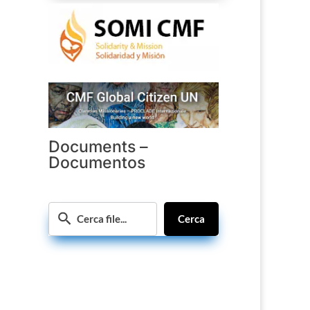
Documents –
Documentos
Cerca