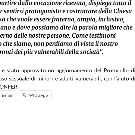
artire dalla vocazione ricevuta, dispiega tutto il
r sentirsi protagonista e costruttore della Chiesa
sa che vuole essere fraterna, ampia, inclusiva,
ttano e dove possiamo dire la parola migliore che
nterno delle nostre persone. Come testimoni
to che siamo, non perdiamo di vista il nostro
nti dei più vulnerabili della società”.
 è stato approvato un aggiornamento del Protocollo d
so sessuale di minori e adulti vulnerabili, con l’aiuto d
 CONFER.
E-mail
WhatsApp