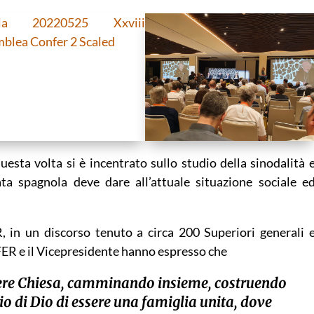
questa volta si è incentrato sullo studio della sinodalità 
ata spagnola deve dare all’attuale situazione sociale e
 in un discorso tenuto a circa 200 Superiori generali 
FER e il Vicepresidente hanno espresso che
ere Chiesa, camminando insieme, costruendo
io di Dio di essere una famiglia unita, dove