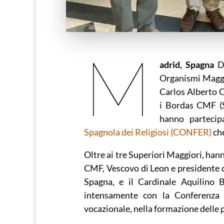
M
adrid, Spagna
Da
Organismi Maggio
Carlos Alberto 
i Bordas CMF (
hanno partecip
Spagnola dei Religiosi (CONFER)
che
Oltre ai tre Superiori Maggiori, han
CMF, Vescovo di Leon e presidente 
Spagna, e il Cardinale Aquilino 
intensamente con la Conferenza d
vocazionale, nella formazione delle 