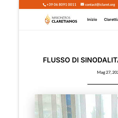
+39 06 8091 0011
contact@iclaret.org
Inizio
Claretti
FLUSSO DI SINODALI
Mag 27, 20