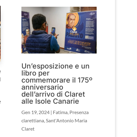
Un’esposizione e un
e
libro per
commemorare il 175º
d
anniversario
dell’arrivo di Claret
alle Isole Canarie
e
Gen 19, 2024
|
Fatima
,
Presenza
clarettiana
,
Sant'Antonio Maria
Claret