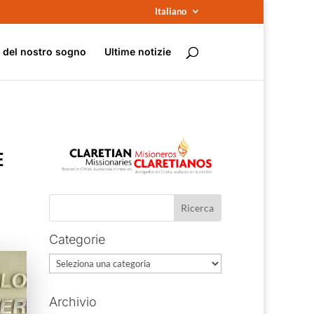
Italiano
e del nostro sogno
Ultime notizie
E
Categorie
Categorie
Archivio