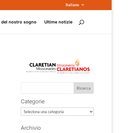
Italiano
e del nostro sogno
Ultime notizie
Categorie
Categorie
Archivio