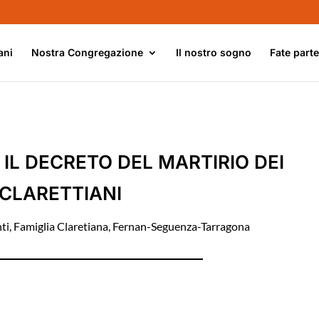
ani
Nostra Congregazione
Il nostro sogno
Fate part
 IL DECRETO DEL MARTIRIO DEI
CLARETTIANI
ti
,
Famiglia Claretiana
,
Fernan-Seguenza-Tarragona