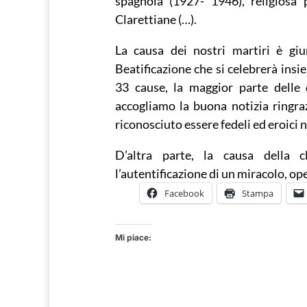
spagnola (1927- 1946), religiosa
Clarettiane (…).
La causa dei nostri martiri è giu
Beatificazione che si celebrerà insi
33 cause, la maggior parte delle 
accogliamo la buona notizia ringra
riconosciuto essere fedeli ed eroici n
D’altra parte, la causa della c
l’autentificazione di un miracolo, ope
Facebook
Stampa
Mi piace: