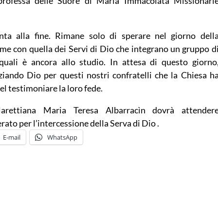
 professa delle Suore di Maria Immacolata Missionari
nta alla fine. Rimane solo di sperare nel giorno dell
eme con quella dei Servi di Dio che integrano un gruppo d
quali è ancora allo studio. In attesa di questo giorno
ziando Dio per questi nostri confratelli che la Chiesa h
el testimoniare la loro fede.
larettiana Maria Teresa Albarracìn dovrà attender
rato per l’intercessione della Serva di Dio .
E-mail
WhatsApp