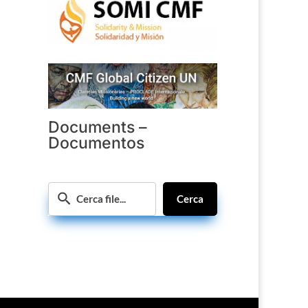
Documents –
Documentos
Cerca