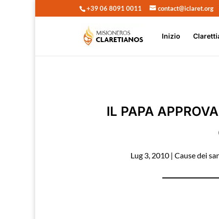
+39 06 8091 0011
contact@iclaret.org
Inizio
Claretti
IL PAPA APPROVA
Lug 3, 2010
|
Cause dei san