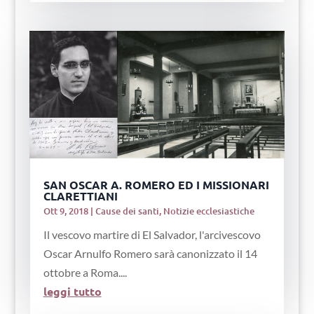
SAN OSCAR A. ROMERO ED I MISSIONARI
CLARETTIANI
Ott 9, 2018
|
Cause dei santi
,
Notizie ecclesiastiche
Il vescovo martire di El Salvador, l'arcivescovo
Oscar Arnulfo Romero sarà canonizzato il 14
ottobre a Roma....
leggi tutto