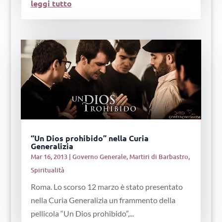
leggi tutto
“Un Dios prohibido” nella Curia
Generalizia
Mar 16, 2013
|
Governo Generale
,
Martiri di Barbastro
,
Spiritualità
Roma. Lo scorso 12 marzo è stato presentato
nella Curia Generalizia un frammento della
pellicola “Un Dios prohibido”,...