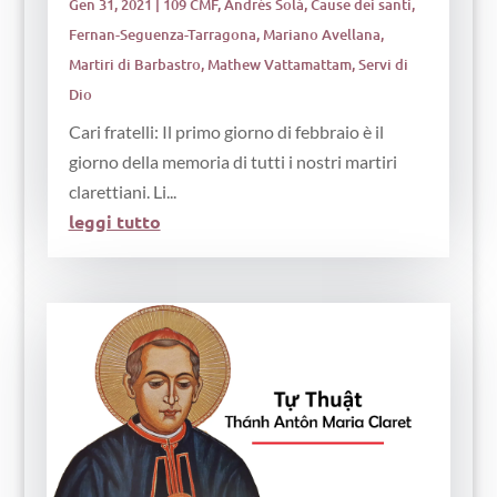
Gen 31, 2021
|
109 CMF
,
Andrés Solá
,
Cause dei santi
,
Fernan-Seguenza-Tarragona
,
Mariano Avellana
,
Martiri di Barbastro
,
Mathew Vattamattam
,
Servi di
Dio
Cari fratelli: Il primo giorno di febbraio è il
giorno della memoria di tutti i nostri martiri
clarettiani. Li...
leggi tutto