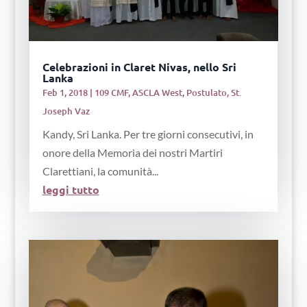
Celebrazioni in Claret Nivas, nello Sri
Lanka
Feb 1, 2018
|
109 CMF
,
ASCLA West
,
Postulato
,
St.
Joseph Vaz
Kandy, Sri Lanka. Per tre giorni consecutivi, in
onore della Memoria dei nostri Martiri
Clarettiani, la comunità...
leggi tutto