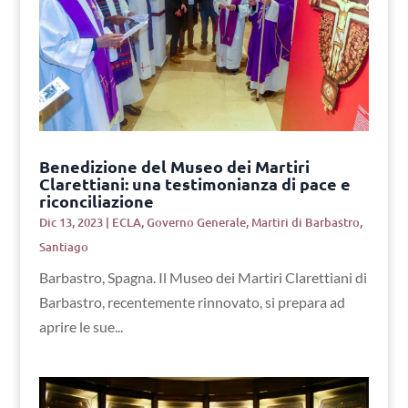
Benedizione del Museo dei Martiri
Clarettiani: una testimonianza di pace e
riconciliazione
Dic 13, 2023
|
ECLA
,
Governo Generale
,
Martiri di Barbastro
,
Santiago
Barbastro, Spagna. Il Museo dei Martiri Clarettiani di
Barbastro, recentemente rinnovato, si prepara ad
aprire le sue...