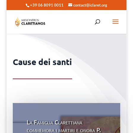
+39 06 8091 0011
contact@iclaret.org
Cause dei santi
La Famiglia Clarettiana
commemora i martiri e onora P.