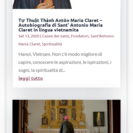
Tự Thuật Thánh Antôn Maria Claret –
Autobiografia di Sant’ Antonio Maria
Claret in lingua vietnamita
Set 13, 2020
|
Cause dei santi
,
Fondatori
,
Sant'Antonio
Maria Claret
,
Spiritualità
Hanoi, Vietnam. Non c'è modo migliore di
capire, conoscere le aspirazioni, le ispirazioni, i
sogni, la spiritualità di...
leggi tutto