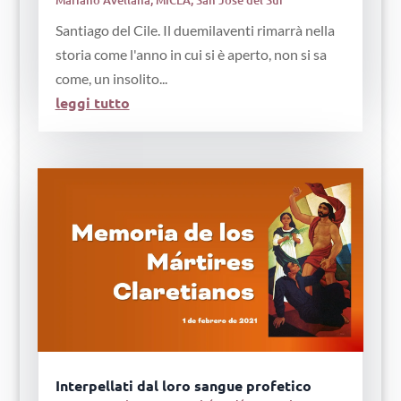
Mariano Avellana
,
MICLA
,
San José del Sur
Santiago del Cile. Il duemilaventi rimarrà nella
storia come l'anno in cui si è aperto, non si sa
come, un insolito...
leggi tutto
Interpellati dal loro sangue profetico