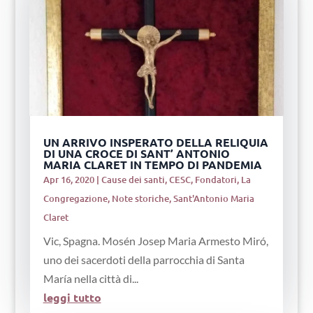
UN ARRIVO INSPERATO DELLA RELIQUIA
DI UNA CROCE DI SANT’ ANTONIO
MARIA CLARET IN TEMPO DI PANDEMIA
Apr 16, 2020
|
Cause dei santi
,
CESC
,
Fondatori
,
La
Congregazione
,
Note storiche
,
Sant'Antonio Maria
Claret
Vic, Spagna. Mosén Josep Maria Armesto Miró,
uno dei sacerdoti della parrocchia di Santa
María nella città di...
leggi tutto