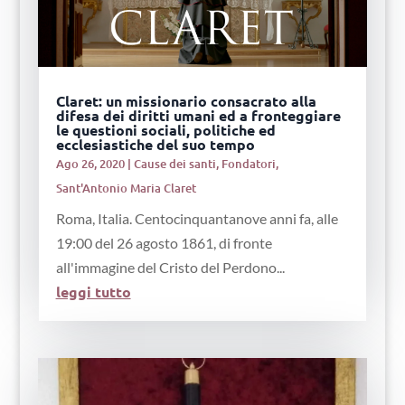
Claret: un missionario consacrato alla
difesa dei diritti umani ed a fronteggiare
le questioni sociali, politiche ed
ecclesiastiche del suo tempo
Ago 26, 2020
|
Cause dei santi
,
Fondatori
,
Sant'Antonio Maria Claret
Roma, Italia. Centocinquantanove anni fa, alle
19:00 del 26 agosto 1861, di fronte
all'immagine del Cristo del Perdono...
leggi tutto