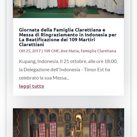
Giornata della Famiglia Clarettiana e
Messa di Ringraziamento in Indonesia per
La Beatificazione dei 109 Martiri
Clarettiani
Ott 25, 2017
|
109 CMF
,
Ave Maria
,
Famiglia Claretiana
Kupang, Indonesia. Il 21 ottobre, alle ore 18:00,
la Delegazione dell'Indonesia - Timor Est ha
celebrato la sua Messa...
leggi tutto