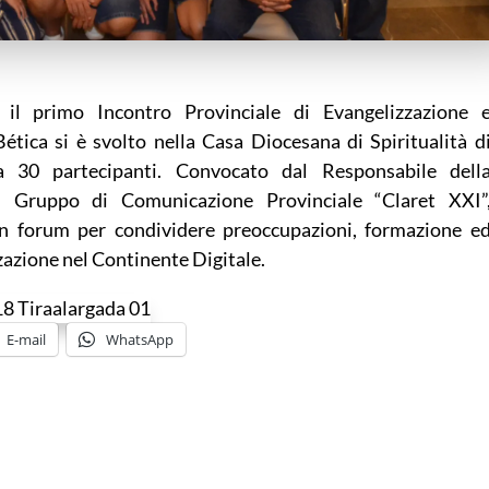
il primo Incontro Provinciale di Evangelizzazione 
ética si è svolto nella Casa Diocesana di Spiritualità d
 30 partecipanti. Convocato dal Responsabile dell
 Gruppo di Comunicazione Provinciale “Claret XXI”
un forum per condividere preoccupazioni, formazione e
zazione nel Continente Digitale.
E-mail
WhatsApp