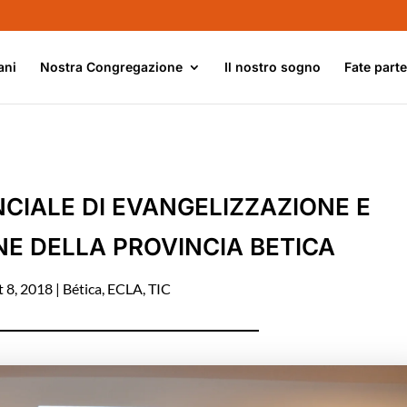
ani
Nostra Congregazione
Il nostro sogno
Fate part
CIALE DI EVANGELIZZAZIONE E
E DELLA PROVINCIA BETICA
t 8, 2018
|
Bética
,
ECLA
,
TIC