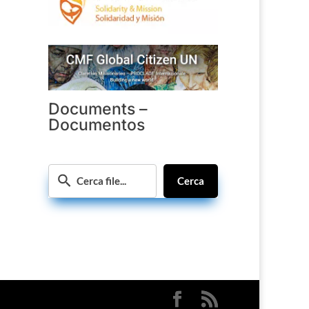
Documents –
Documentos
Cerca