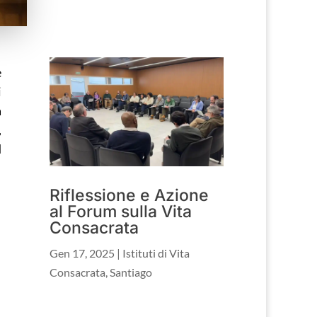
e
i
a
,
d
Riflessione e Azione
al Forum sulla Vita
Consacrata
Gen 17, 2025
|
Istituti di Vita
Consacrata
,
Santiago