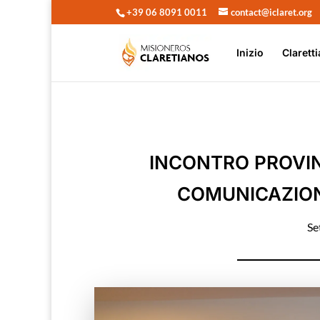
+39 06 8091 0011
contact@iclaret.org
Inizio
Claretti
INCONTRO PROVIN
COMUNICAZION
Se