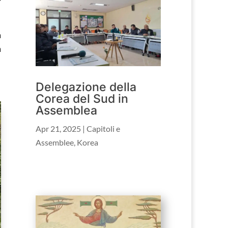
a
à
Delegazione della
Corea del Sud in
Assemblea
Apr 21, 2025
|
Capitoli e
Assemblee
,
Korea