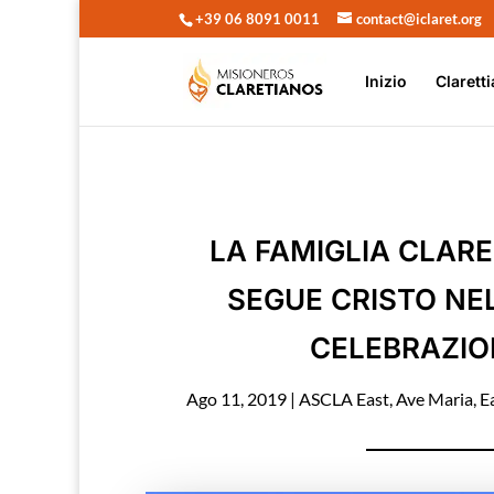
+39 06 8091 0011
contact@iclaret.org
Inizio
Claretti
LA FAMIGLIA CLARE
SEGUE CRISTO NEL
CELEBRAZIO
Ago 11, 2019
|
ASCLA East
,
Ave Maria
,
E