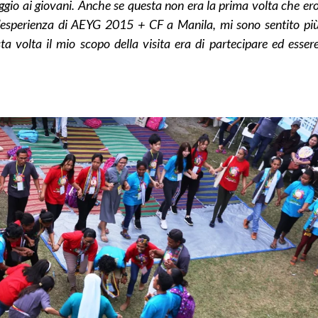
gio ai giovani.
Anche se questa non era la prima volta che er
esperienza di AEYG 2015 + CF a Manila, mi sono sentito pi
a volta il mio scopo della visita era di partecipare ed esser