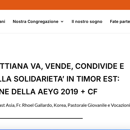
ani
Nostra Congregazione
Il nostro sogno
Fate part
TTIANA VA, VENDE, CONDIVIDE E
LA SOLIDARIETA’ IN TIMOR EST:
NE DELLA AEYG 2019 + CF
ast Asia
,
Fr. Rhoel Gallardo
,
Korea
,
Pastorale Giovanile e Vocazion