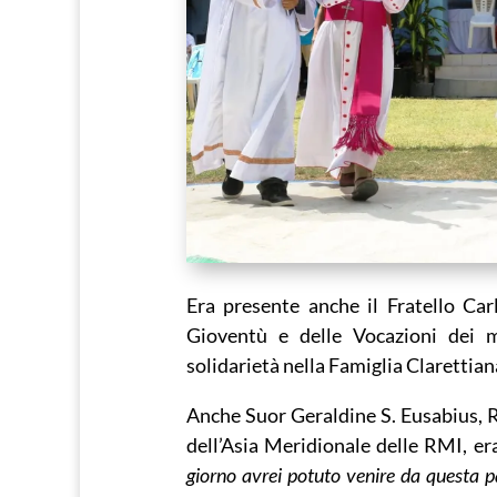
Era presente anche il Fratello Car
Gioventù e delle Vocazioni dei m
solidarietà nella Famiglia Clarettian
Anche Suor Geraldine S. Eusabius, 
dell’Asia Meridionale delle RMI, era
giorno avrei potuto venire da questa 