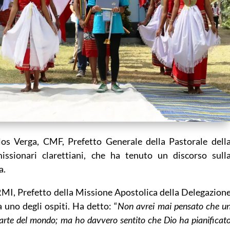
los Verga, CMF, Prefetto Generale della Pastorale dell
issionari clarettiani, che ha tenuto un discorso sull
a.
RMI, Prefetto della Missione Apostolica della Delegazion
 uno degli ospiti. Ha detto: “
Non avrei mai pensato che u
parte del mondo;
ma ho davvero sentito che Dio ha pianificat