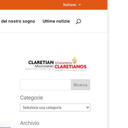
Italiano
e del nostro sogno
Ultime notizie
Categorie
i
Categorie
Archivio