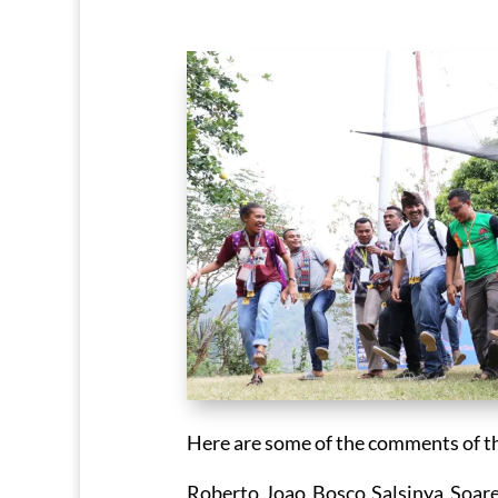
Here are some of the comments of th
Roberto Joao Bosco Salsinya Soares