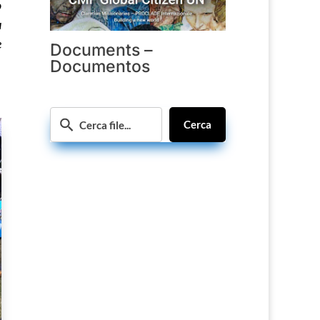
o
ù
e
Documents –
Documentos
Cerca