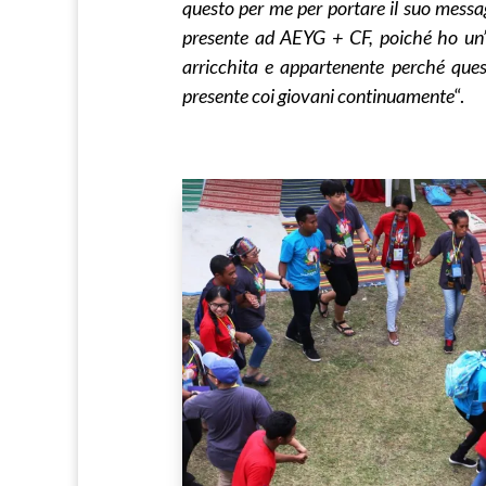
questo per me per portare il suo messag
presente ad AEYG + CF, poiché ho un’
arricchita e appartenente perché quest
presente
coi
giovani continuamente
“.