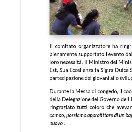
Il comitato organizzatore ha ring
pienamente supportato l’evento dall
loro necessità. Il Ministro del Mini
Est, Sua Eccellenza la Sig.ra Dulce
partecipazione dei giovani allo svilu
Durante la Messa di congedo, il coo
della Delegazione del Governo dell’I
ringraziato tutti coloro che avevan
campo, possiamo approfittare di un ba
nuovo
“.