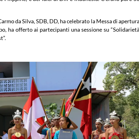
o Carmo da Silva, SDB, DD, ha celebrato la Messa di apertur
po, ha offerto ai partecipanti una sessione su “Solidariet
t”.