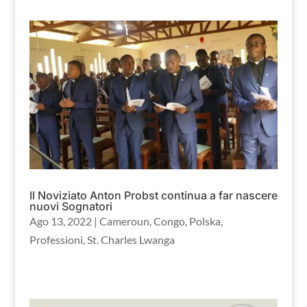
Il Noviziato Anton Probst continua a far nascere
nuovi Sognatori
Ago 13, 2022
|
Cameroun
,
Congo
,
Polska
,
Professioni
,
St. Charles Lwanga