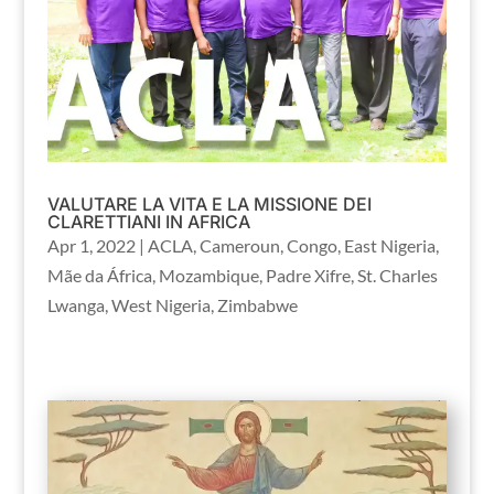
VALUTARE LA VITA E LA MISSIONE DEI
CLARETTIANI IN AFRICA
Apr 1, 2022
|
ACLA
,
Cameroun
,
Congo
,
East Nigeria
,
Mãe da África
,
Mozambique
,
Padre Xifre
,
St. Charles
Lwanga
,
West Nigeria
,
Zimbabwe