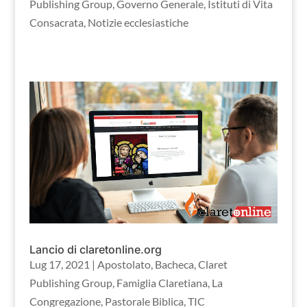
Publishing Group
,
Governo Generale
,
Istituti di Vita
Consacrata
,
Notizie ecclesiastiche
Lancio di claretonline.org
Lug 17, 2021
|
Apostolato
,
Bacheca
,
Claret
Publishing Group
,
Famiglia Claretiana
,
La
Congregazione
,
Pastorale Biblica
,
TIC