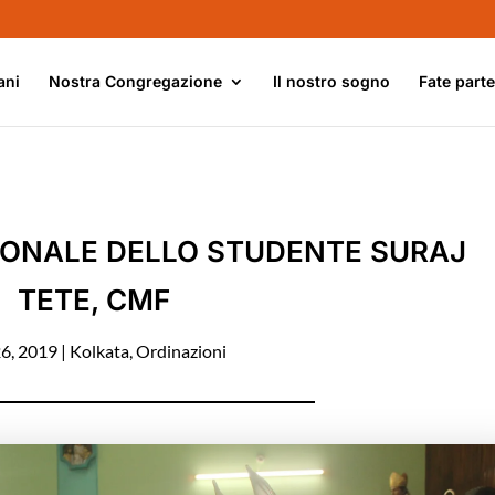
ani
Nostra Congregazione
Il nostro sogno
Fate part
CONALE DELLO STUDENTE SURAJ
TETE, CMF
26, 2019
|
Kolkata
,
Ordinazioni