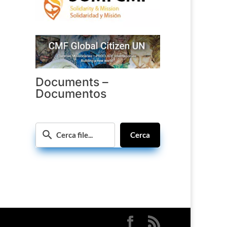
Documents –
Documentos
Cerca