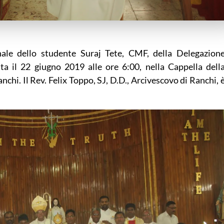
nale dello studente Suraj Tete, CMF, della Delegazion
ta il 22 giugno 2019 alle ore 6:00, nella Cappella dell
chi. Il Rev. Felix Toppo, SJ, D.D., Arcivescovo di Ranchi, 