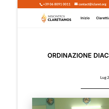
+39 06 8091 0011
contact@iclaret.org
Inizio
Claretti
ORDINAZIONE DIA
Lug 