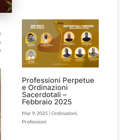
e
a
è
Professioni Perpetue
e Ordinazioni
Sacerdotali –
Febbraio 2025
Mar 9, 2025
|
Ordinazioni
,
Professioni