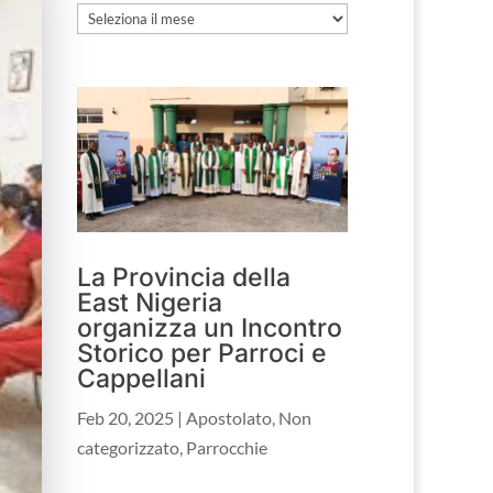
Archivio
La Provincia della
East Nigeria
organizza un Incontro
Storico per Parroci e
Cappellani
Feb 20, 2025
|
Apostolato
,
Non
categorizzato
,
Parrocchie