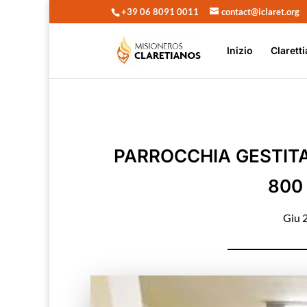
+39 06 8091 0011
contact@iclaret.org
Inizio
Claretti
PARROCCHIA GESTITA
800
Giu 