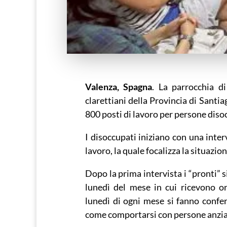
Valenza, Spagna
. La parrocchia d
clarettiani della Provincia di Santia
800 posti di lavoro per persone disoc
I disoccupati iniziano con una inter
lavoro, la quale focalizza la situazi
Dopo la prima intervista i “pronti” s
lunedì del mese in cui ricevono or
lunedì di ogni mese si fanno confer
come comportarsi con persone anzia