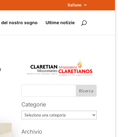
Italiano
e del nostro sogno
Ultime notizie
O
Categorie
Categorie
Archivio