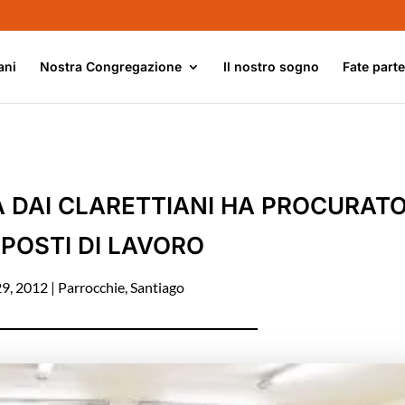
ani
Nostra Congregazione
Il nostro sogno
Fate part
 DAI CLARETTIANI HA PROCURAT
 POSTI DI LAVORO
29, 2012
|
Parrocchie
,
Santiago