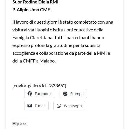
Suor Rodine Diela RMI
;
P. Alipio Umó CMF
.
Il lavoro di questi giorni è stato completato con una
visita ai vari luoghi e istituzioni educative della
Famiglia Clarettiana. Tutti i partecipanti hanno
espresso profonda gratitudine per la squisita
accoglienza e collaborazione da parte della MMI e
della CMFF a Malabo.
[envira-gallery id=”33365″]
Facebook
Stampa
E-mail
WhatsApp
Mi piace: