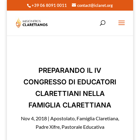
+39 06 8091 0011
contact@iclaret.org
PREPARANDO IL IV
CONGRESSO DI EDUCATORI
CLARETTIANI NELLA
FAMIGLIA CLARETTIANA
Nov 4, 2018
|
Apostolato
,
Famiglia Claretiana
,
Padre Xifre
,
Pastorale Educativa