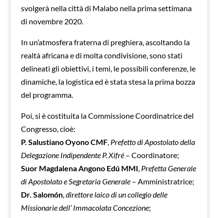
svolgerà nella città di Malabo nella prima settimana
di novembre 2020.
In un’atmosfera fraterna di preghiera, ascoltando la
realtà africana e di molta condivisione, sono stati
delineati gli obiettivi, i temi, le possibili conferenze, le
dinamiche, la logistica ed è stata stesa la prima bozza
del programma.
Poi, si è costituita la Commissione Coordinatrice del
Congresso, cioè:
P. Salustiano Oyono CMF
,
Prefetto di Apostolato della
Delegazione Indipendente P. Xifré
– Coordinatore;
Suor Magdalena Angono Edú MMI
,
Prefetta Generale
di Apostolato e Segretaria Generale
– Amministratrice;
Dr. Salomón
,
direttore laico di un collegio delle
Missionarie dell’ Immacolata Concezione
;