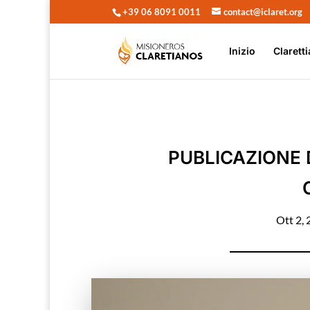
+39 06 8091 0011
contact@iclaret.org
Inizio
Claretti
PUBLICAZIONE D
Ott 2,