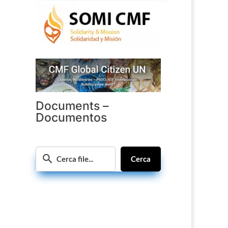
Documents –
Documentos
Cerca