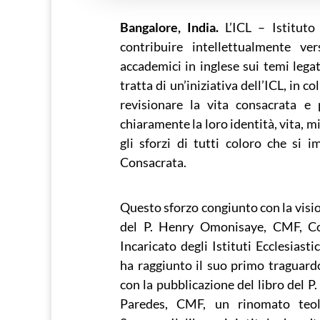
Bangalore, India.
L’ICL – Istituto
contribuire intellettualmente ve
accademici in inglese sui temi legat
tratta di un’iniziativa dell’ICL, in 
revisionare la vita consacrata e
chiaramente la loro identità, vita, m
gli sforzi di tutti coloro che si 
Consacrata.
Questo sforzo congiunto con la visio
del P. Henry Omonisaye, CMF, Co
Incaricato degli Istituti Ecclesiasti
ha raggiunto il suo primo traguard
con la pubblicazione del libro del P
Paredes, CMF, un rinomato teolo