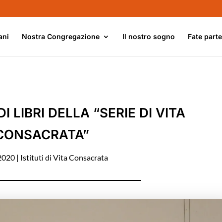
ani
Nostra Congregazione
Il nostro sogno
Fate part
I LIBRI DELLA “SERIE DI VITA
CONSACRATA”
 2020
|
Istituti di Vita Consacrata