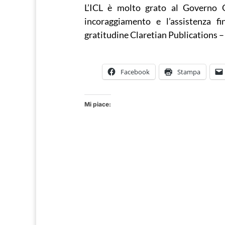
L’ICL è molto grato al Governo 
incoraggiamento e l’assistenza f
gratitudine Claretian Publications 
Facebook
Stampa
Mi piace: