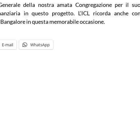
Generale della nostra amata Congregazione per il su
inanziaria in questo progetto. L’ICL ricorda anche co
– Bangalore in questa memorabile occasione.
E-mail
WhatsApp