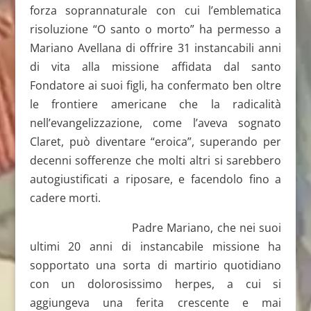
forza soprannaturale con cui l’emblematica
risoluzione “O santo o morto” ha permesso a
Mariano Avellana di offrire 31 instancabili anni
di vita alla missione affidata dal santo
Fondatore ai suoi figli, ha confermato ben oltre
le frontiere americane che la radicalità
nell’evangelizzazione, come l’aveva sognato
Claret, può diventare “eroica”, superando per
decenni sofferenze che molti altri si sarebbero
autogiustificati a riposare, e facendolo fino a
cadere morti.
Padre Mariano, che nei suoi
ultimi 20 anni di instancabile missione ha
sopportato una sorta di martirio quotidiano
con un dolorosissimo herpes, a cui si
aggiungeva una ferita crescente e mai