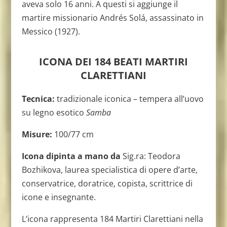
aveva solo 16 anni. A questi si aggiunge il
martire missionario Andrés Solá, assassinato in
Messico (1927).
ICONA DEI 184 BEATI MARTIRI
CLARETTIANI
Tecnica:
tradizionale iconica – tempera all’uovo
su legno esotico
Samba
Misure:
100/77 cm
Icona dipinta a mano da
Sig.ra: Teodora
Bozhikova, laurea specialistica di opere d’arte,
conservatrice, doratrice, copista, scrittrice di
icone e insegnante.
L’icona rappresenta 184 Martiri Clarettiani nella