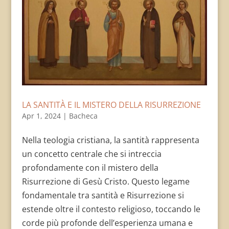
LA SANTITÀ E IL MISTERO DELLA RISURREZIONE
Apr 1, 2024
|
Bacheca
Nella teologia cristiana, la santità rappresenta
un concetto centrale che si intreccia
profondamente con il mistero della
Risurrezione di Gesù Cristo. Questo legame
fondamentale tra santità e Risurrezione si
estende oltre il contesto religioso, toccando le
corde più profonde dell’esperienza umana e