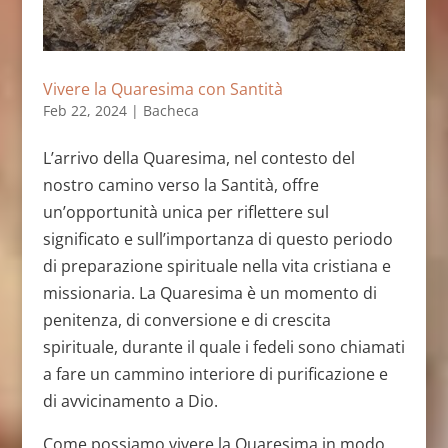
Vivere la Quaresima con Santità
Feb 22, 2024
|
Bacheca
L’arrivo della Quaresima, nel contesto del
nostro camino verso la Santità, offre
un’opportunità unica per riflettere sul
significato e sull’importanza di questo periodo
di preparazione spirituale nella vita cristiana e
missionaria. La Quaresima è un momento di
penitenza, di conversione e di crescita
spirituale, durante il quale i fedeli sono chiamati
a fare un cammino interiore di purificazione e
di avvicinamento a Dio.
Come possiamo vivere la Quaresima in modo