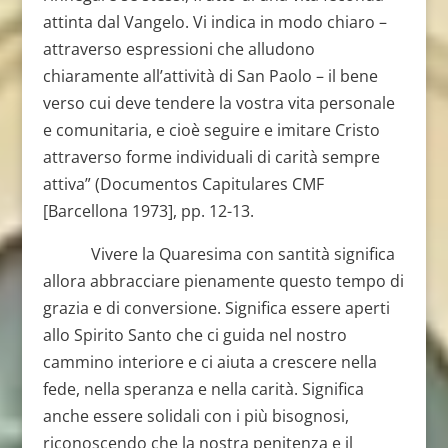
attinta dal Vangelo. Vi indica in modo chiaro –
attraverso espressioni che alludono
chiaramente all’attività di San Paolo – il bene
verso cui deve tendere la vostra vita personale
e comunitaria, e cioè seguire e imitare Cristo
attraverso forme individuali di carità sempre
attiva” (Documentos Capitulares CMF
[Barcellona 1973], pp. 12-13.
Vivere la Quaresima con santità significa
allora abbracciare pienamente questo tempo di
grazia e di conversione. Significa essere aperti
allo Spirito Santo che ci guida nel nostro
cammino interiore e ci aiuta a crescere nella
fede, nella speranza e nella carità. Significa
anche essere solidali con i più bisognosi,
riconoscendo che la nostra penitenza e il