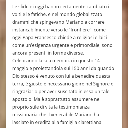
Le sfide di oggi hanno certamente cambiato i
volti e le fatiche, e nel mondo globalizzato i
drammi che spingevano Mariano a correre
instancabilmente verso le “frontiere”, come
oggi Papa Francesco chiede a religiosi e laici
come un’esigenza urgente e primordiale, sono
ancora presenti in forme diverse.
Celebrando la sua memoria in questo 14
maggio e proiettandola sui 150 anni da quando
Dio stesso è venuto con lui a benedire questa
terra, è giusto e necessario gioire nel Signore e
ringraziarlo per aver suscitato in essa un tale
apostolo. Ma è soprattutto assumere nel
proprio stile di vita la testimonianza
missionaria che il venerabile Mariano ha
lasciato in eredità alla famiglia clarettiana.