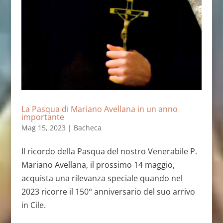
La Pasqua di Mariano Avellana in un anno
importante
Mag 15, 2023
|
Bacheca
Il ricordo della Pasqua del nostro Venerabile P.
Mariano Avellana, il prossimo 14 maggio,
acquista una rilevanza speciale quando nel
2023 ricorre il 150° anniversario del suo arrivo
in Cile.