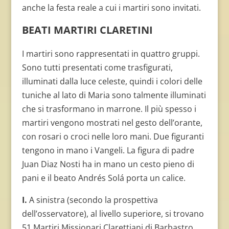
anche la festa reale a cui i martiri sono invitati.
BEATI MARTIRI CLARETINI
I martiri sono rappresentati in quattro gruppi.
Sono tutti presentati come trasfigurati,
illuminati dalla luce celeste, quindi i colori delle
tuniche al lato di Maria sono talmente illuminati
che si trasformano in marrone. Il più spesso i
martiri vengono mostrati nel gesto dell’orante,
con rosari o croci nelle loro mani. Due figuranti
tengono in mano i Vangeli. La figura di padre
Juan Diaz Nosti ha in mano un cesto pieno di
pani e il beato Andrés Solá porta un calice.
I.
A sinistra (secondo la prospettiva
dell’osservatore), al livello superiore, si trovano
51 Martiri Missionari Clarettiani di Barbastro