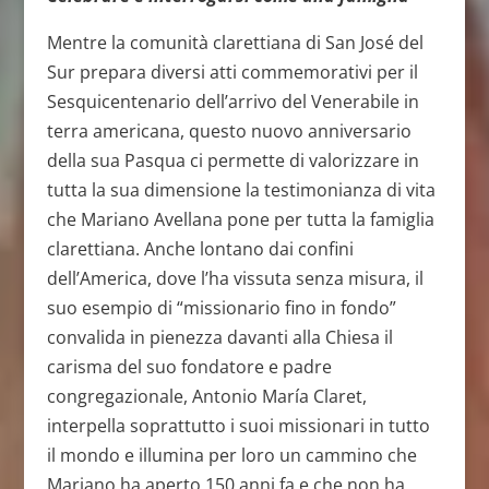
Mentre la comunità clarettiana di San José del
Sur prepara diversi atti commemorativi per il
Sesquicentenario dell’arrivo del Venerabile in
terra americana, questo nuovo anniversario
della sua Pasqua ci permette di valorizzare in
tutta la sua dimensione la testimonianza di vita
che Mariano Avellana pone per tutta la famiglia
clarettiana. Anche lontano dai confini
dell’America, dove l’ha vissuta senza misura, il
suo esempio di “missionario fino in fondo”
convalida in pienezza davanti alla Chiesa il
carisma del suo fondatore e padre
congregazionale, Antonio María Claret,
interpella soprattutto i suoi missionari in tutto
il mondo e illumina per loro un cammino che
Mariano ha aperto 150 anni fa e che non ha