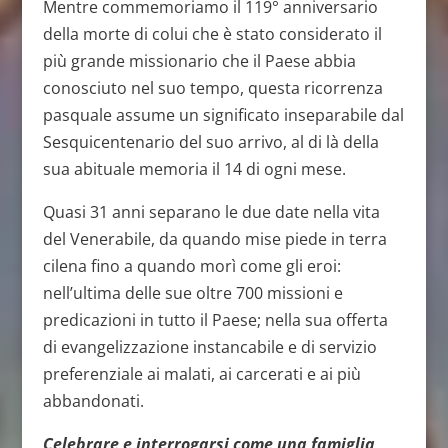
Mentre commemoriamo il 119° anniversario
della morte di colui che è stato considerato il
più grande missionario che il Paese abbia
conosciuto nel suo tempo, questa ricorrenza
pasquale assume un significato inseparabile dal
Sesquicentenario del suo arrivo, al di là della
sua abituale memoria il 14 di ogni mese.
Quasi 31 anni separano le due date nella vita
del Venerabile, da quando mise piede in terra
cilena fino a quando morì come gli eroi:
nell’ultima delle sue oltre 700 missioni e
predicazioni in tutto il Paese; nella sua offerta
di evangelizzazione instancabile e di servizio
preferenziale ai malati, ai carcerati e ai più
abbandonati.
Celebrare e interrogarsi come una famiglia