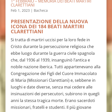
1° FEBBRAIO – MEMORIA DEI BEATI MARTIRI
CLARETTIANI
Feb 1, 2023
|
Bacheca
PRESENTAZIONE DELLA NUOVA
ICONA DEI 184 BEATI MARTIRI
CLARETTIANI
Si tratta di martiri uccisi per la loro fede in
Cristo durante la persecuzione religiosa che
ebbe luogo durante la guerra civile spagnola
che, dal 1936 al 1939, insanguinò l’antica e
nobile nazione iberica. Tutti appartenevano alla
Congregazione dei Figli del Cuore Immacolato
di Maria (Missionari Clarettiani) e, sebbene in
luoghi e date diverse, senza mai cedere alle
insinuazioni dei persecutori, subirono in quegli
anni la stessa tragica morte. Erano sacerdoti
missionari, fratelli e studenti. Il più giovane