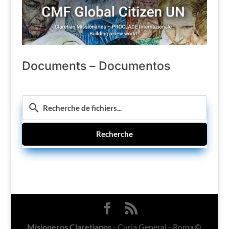
Documents – Documentos
Recherche
Misioneros Claretianos
- Curia General - Roma ©