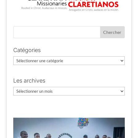
Catégories
Catégories
Les archives
Les
archives