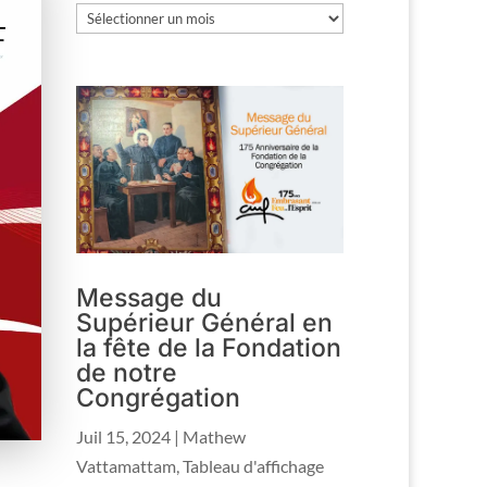
Les
archives
Message du
Supérieur Général en
la fête de la Fondation
de notre
Congrégation
Juil 15, 2024
|
Mathew
Vattamattam
,
Tableau d'affichage