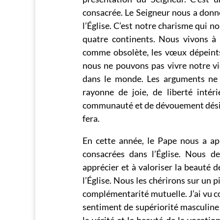
consacrée. Le Seigneur nous a donn
l’Église. C’est notre charisme qui no
quatre continents. Nous vivons à 
comme obsolète, les vœux dépeint
nous ne pouvons pas vivre notre v
dans le monde. Les arguments ne 
rayonne de joie, de liberté intéri
communauté et de dévouement désint
fera.
En cette année, le Pape nous a ap
consacrées dans l’Église. Nous 
apprécier et à valoriser la beauté d
l’Église. Nous les chérirons sur un p
complémentarité mutuelle. J’ai vu co
sentiment de supériorité masculine
la vérité et la beauté de la vocatio