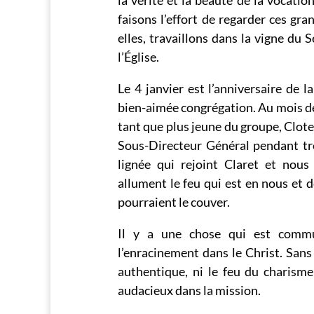
faisons l’effort de regarder ces gra
elles, travaillons dans la vigne du 
l’Église.
Le 4 janvier est l’anniversaire de 
bien-aimée congrégation. Au mois de j
tant que plus jeune du groupe, Clotet
Sous-Directeur Général pendant t
lignée qui rejoint Claret et nou
allument le feu qui est en nous et 
pourraient le couver.
Il y a une chose qui est commu
l’enracinement dans le Christ. Sans 
authentique, ni le feu du charisme
audacieux dans la mission.