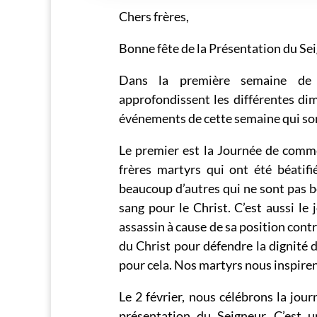
Chers frères,
Bonne fête de la Présentation du Sei
Dans la première semaine de f
approfondissent les différentes di
événements de cette semaine qui sont
Le premier est la Journée de commé
frères martyrs qui ont été béatif
beaucoup d’autres qui ne sont pas b
sang pour le Christ. C’est aussi l
assassin à cause de sa position contr
du Christ pour défendre la dignité
pour cela. Nos martyrs nous inspiren
Le 2 février, nous célébrons la jour
présentation du Seigneur. C’est 