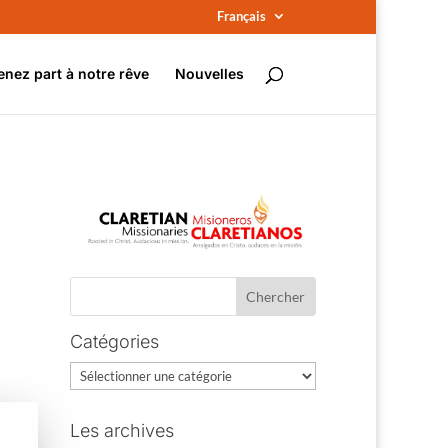
Français
enez part à notre rêve
Nouvelles
Catégories
Catégories
Les archives