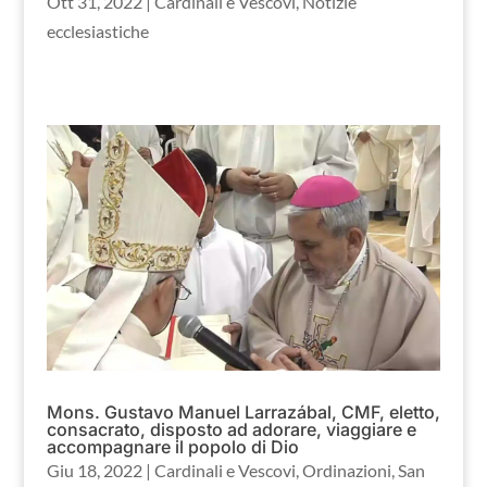
Ott 31, 2022
|
Cardinali e Vescovi
,
Notizie
ecclesiastiche
Mons. Gustavo Manuel Larrazábal, CMF, eletto,
consacrato, disposto ad adorare, viaggiare e
accompagnare il popolo di Dio
Giu 18, 2022
|
Cardinali e Vescovi
,
Ordinazioni
,
San