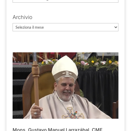
Archivio
Archivio
Mons. Gustavo Manuel Larrazábal, CMF,