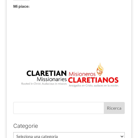
Mi piace:
Categorie
Categorie