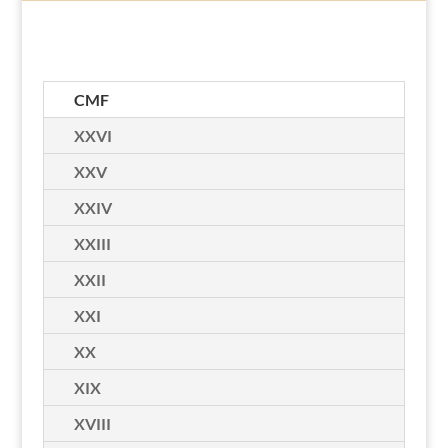
CMF
XXVI
XXV
XXIV
XXIII
XXII
XXI
XX
XIX
XVIII