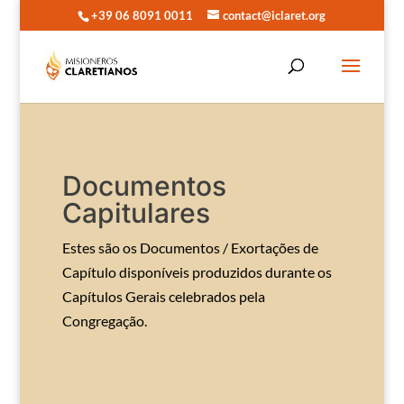
+39 06 8091 0011
contact@iclaret.org
Documentos
Capitulares
Estes são os Documentos / Exortações de
Capítulo disponíveis produzidos durante os
Capítulos Gerais celebrados pela
Congregação.